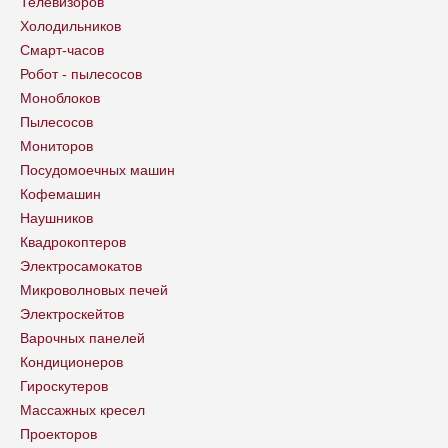
Телевизоров
Холодильников
Смарт-часов
Робот - пылесосов
Моноблоков
Пылесосов
Мониторов
Посудомоечных машин
Кофемашин
Наушников
Квадрокоптеров
Электросамокатов
Микроволновых печей
Электроскейтов
Варочных панелей
Кондиционеров
Гироскутеров
Массажных кресел
Проекторов