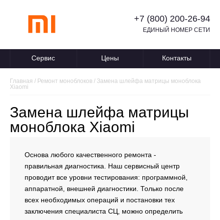
+7 (800) 200-26-94
ЕДИНЫЙ НОМЕР СЕТИ
Сервис
Цены
Контакты
Главная
/
Ремонт моноблоков
/
Замена шлейфа матрицы моноблока
Xiaomi
Замена шлейфа матрицы
моноблока Xiaomi
Основа любого качественного ремонта -
правильная диагностика. Наш сервисный центр
проводит все уровни тестирования: программной,
аппаратной, внешней диагностики. Только после
всех необходимых операций и постановки тех
заключения специалиста СЦ, можно определить