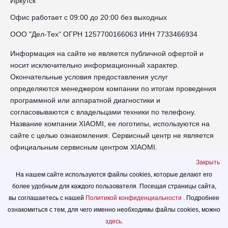
Иркутск
Офис работает с 09:00 до 20:00 без выходных
ООО "Дел-Тех" ОГРН 1257700166063 ИНН 7733466934
Информация на сайте не является публичной офертой и
носит исключительно информационный характер.
Окончательные условия предоставления услуг
определяются менеджером компании по итогам проведения
программной или аппаратной диагностики и
согласовываются с владельцами техники по телефону.
Название компании XIAOMI, ее логотипы, используются на
сайте с целью ознакомления. Сервисный центр не является
официальным сервисным центром XIAOMI.
Закрыть
irk-xiaomi.russupports.com - Сервисный центр XIAOMI в
На нашем сайте используются файлы cookies, которые делают его
Иркутске - сайт сервисного центра RUSSUPPORT по ремонту
более удобным для каждого пользователя. Посещая страницы сайта,
техники XIAOMI
вы соглашаетесь с нашей
Политикой конфиденциальности
. Подробнее
© 2026.
ознакомиться с тем, для чего именно необходимы файлы сookies, можно
Политика конфиденциальности
здесь.