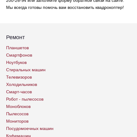
200-26-94 или заполните форму обратной связи на сайте.
Мы всегда готовы помочь вам восстановить квадрокоптер!
Ремонт
Планшетов
Смартфонов
Ноутбуков
Стиральных машин
Телевизоров
Холодильников
Смарт-часов
Робот - пылесосов
Моноблоков
Пылесосов
Мониторов
Посудомоечных машин
Кофемашин