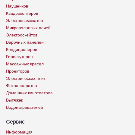
Наушников
Квадрокоптеров
Электросамокатов
Микроволновых печей
Электроскейтов
Варочных панелей
Кондиционеров
Гироскутеров
Массажных кресел
Проекторов
Электрических плит
Фотоаппаратов
Домашних кинотеатров
Вытяжек
Водонагревателей
Сервис
Информация