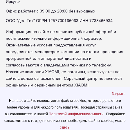
Иркутск
Офис работает с 09:00 до 20:00 без выходных
ООО "Дел-Тех" ОГРН 1257700166063 ИНН 7733466934
Информация на сайте не является публичной офертой и
носит исключительно информационный характер.
Окончательные условия предоставления услуг
определяются менеджером компании по итогам проведения
программной или аппаратной диагностики и
согласовываются с владельцами техники по телефону.
Название компании XIAOMI, ее логотипы, используются на
сайте с целью ознакомления. Сервисный центр не является
официальным сервисным центром XIAOMI.
Закрыть
irk-xiaomi.russupports.com - Сервисный центр XIAOMI в
На нашем сайте используются файлы cookies, которые делают его
Иркутске - сайт сервисного центра RUSSUPPORT по ремонту
более удобным для каждого пользователя. Посещая страницы сайта,
техники XIAOMI
вы соглашаетесь с нашей
Политикой конфиденциальности
. Подробнее
© 2026.
ознакомиться с тем, для чего именно необходимы файлы сookies, можно
Политика конфиденциальности
здесь.