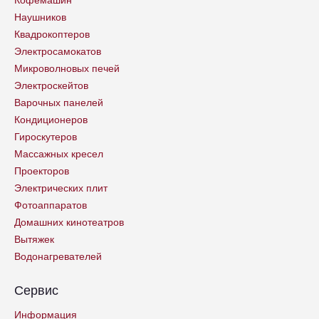
Наушников
Квадрокоптеров
Электросамокатов
Микроволновых печей
Электроскейтов
Варочных панелей
Кондиционеров
Гироскутеров
Массажных кресел
Проекторов
Электрических плит
Фотоаппаратов
Домашних кинотеатров
Вытяжек
Водонагревателей
Сервис
Информация