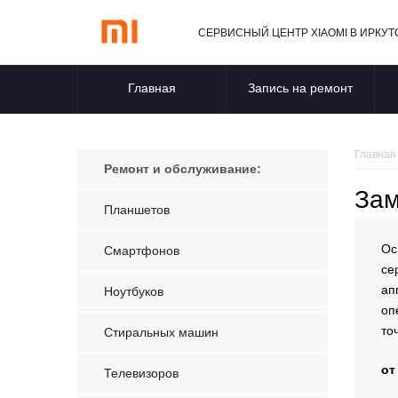
СЕРВИСНЫЙ ЦЕНТР XIAOMI В ИРКУТ
Главная
Запись на ремонт
Главная
Ремонт и обслуживание:
Зам
Планшетов
Ос
Смартфонов
се
ап
Ноутбуков
оп
то
Стиральных машин
от
Телевизоров