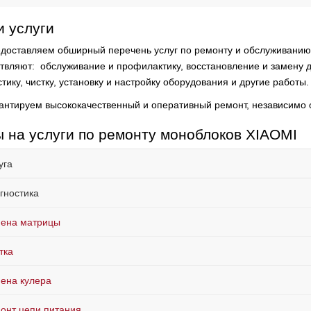
 услуги
доставляем обширный перечень услуг по ремонту и обслуживанию 
твляют:
обслуживание и профилактику, восстановление и замену 
тику, чистку, установку и настройку оборудования и другие работы.
антируем высококачественный и оперативный ремонт, независимо 
 на услуги по ремонту моноблоков XIAOMI
уга
гностика
ена матрицы
тка
ена кулера
онт цепи питания