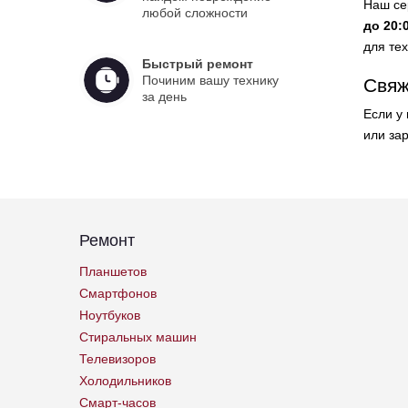
Наш се
любой сложности
до 20:
для тех
Быстрый ремонт
Починим вашу технику
Свяж
за день
Если у
или за
Ремонт
Планшетов
Смартфонов
Ноутбуков
Стиральных машин
Телевизоров
Холодильников
Смарт-часов