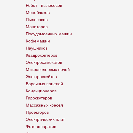
Робот - пылесосов
Моноблоков
Пылесосов
Мониторов
Посудомоечных машин
Кофемашин
Наушников
Квадрокоптеров
Электросамокатов
Микроволновых печей
Электроскейтов
Варочных панелей
Кондиционеров
Гироскутеров
Массажных кресел
Проекторов
Электрических плит
Фотоаппаратов