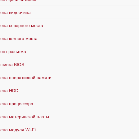
ена видеочипа
ена северного моста
ена южного моста
онт разъема
шивка BIOS
ена оперативной памяти
мена HDD
ена процессора
ена материнской платы
ена модуля Wi-Fi