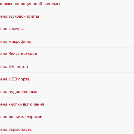
ановка операционной системы
ена звуковой платы
ена камеры
ена микрофона
ена блока питания
ена DVI порта
ена USB порта
ена аудиоразъема
ена кнопки включения
ена разъема зарядки
ена термопасты