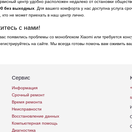
рвисный центр удобно расположен недалеко от остановки общест
00 без выходных
. Для вашего комфорта у нас доступна услуга сро
, кто не может приехать в наш центр лично.
итесь с нами!
 вас появились проблемы со моноблоком Xiaomi или требуется кон
регистрируйтесь на сайте. Мы всегда готовы помочь вам оживить ва
Сервис
+
Информация
Срочный ремонт
Время ремонта
Неисправности
Восстановление данных
Компьютерная помощь
Диагностика