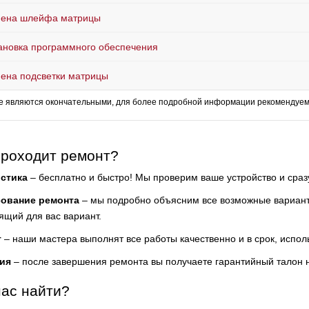
ена шлейфа матрицы
ановка программного обеспечения
ена подсветки матрицы
е являются окончательными, для более подробной информации рекомендуем 
проходит ремонт?
стика
– бесплатно и быстро! Мы проверим ваше устройство и сра
сование ремонта
– мы подробно объясним все возможные варианты
ящий для вас вариант.
т
– наши мастера выполнят все работы качественно и в срок, испол
ия
– после завершения ремонта вы получаете гарантийный талон 
нас найти?