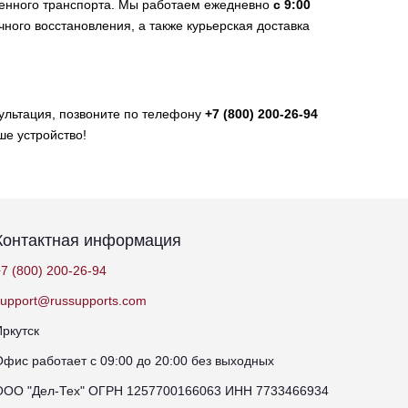
венного транспорта. Мы работаем ежедневно
с 9:00
чного восстановления, а также курьерская доставка
сультация, позвоните по телефону
+7 (800) 200-26-94
ше устройство!
Контактная информация
7 (800) 200-26-94
support@russupports.com
Иркутск
Офис работает с 09:00 до 20:00 без выходных
ООО "Дел-Тех" ОГРН 1257700166063 ИНН 7733466934