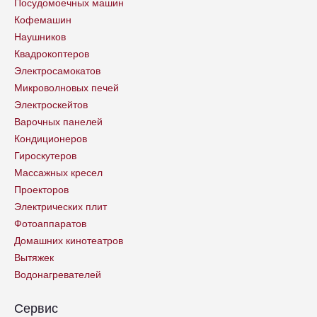
Посудомоечных машин
Кофемашин
Наушников
Квадрокоптеров
Электросамокатов
Микроволновых печей
Электроскейтов
Варочных панелей
Кондиционеров
Гироскутеров
Массажных кресел
Проекторов
Электрических плит
Фотоаппаратов
Домашних кинотеатров
Вытяжек
Водонагревателей
Сервис