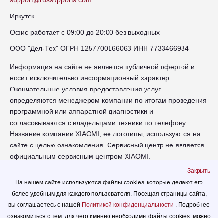
Иркутск
Офис работает с 09:00 до 20:00 без выходных
ООО "Дел-Тех" ОГРН 1257700166063 ИНН 7733466934
Информация на сайте не является публичной офертой и
носит исключительно информационный характер.
Окончательные условия предоставления услуг
определяются менеджером компании по итогам проведения
программной или аппаратной диагностики и
согласовываются с владельцами техники по телефону.
Название компании XIAOMI, ее логотипы, используются на
сайте с целью ознакомления. Сервисный центр не является
официальным сервисным центром XIAOMI.
Закрыть
irk-xiaomi.russupports.com - Сервисный центр XIAOMI в
На нашем сайте используются файлы cookies, которые делают его
Иркутске - сайт сервисного центра RUSSUPPORT по ремонту
более удобным для каждого пользователя. Посещая страницы сайта,
техники XIAOMI
вы соглашаетесь с нашей
Политикой конфиденциальности
. Подробнее
© 2026.
ознакомиться с тем, для чего именно необходимы файлы сookies, можно